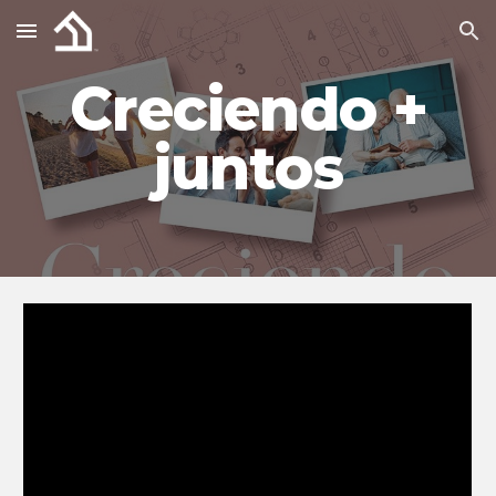
Skip to main content
Skip to navigation
Creciendo +
juntos