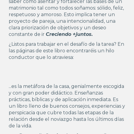
saber cómo asentar y fortalecer las bases de un
matrimonio tal como todos soñamos: sólido, feliz,
respetuoso y amoroso. Esto implica tener un
proyecto de pareja, una intencionalidad, una
clara priorización de objetivos y un deseo
constante de ir
Creciendo +junto
s.
¿Listos para trabajar en el desafío de la tarea? En
las páginas de este libro encontraréis un hilo
conductor que lo atraviesa:
...e
s la metáfora de la casa, genialmente escogida
y con gran poder didáctico. Enseñanzas
prácticas, bíblicas y de aplicación inmediata. Es
un libro lleno de buenos consejos, experiencias y
perspicacia que cubre todas las etapas de la
relación desde el noviazgo hasta los últimos días
de la vida.