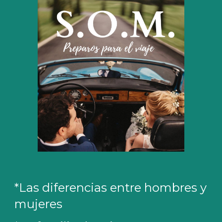
*
Las diferencias entre hombres y
mujeres