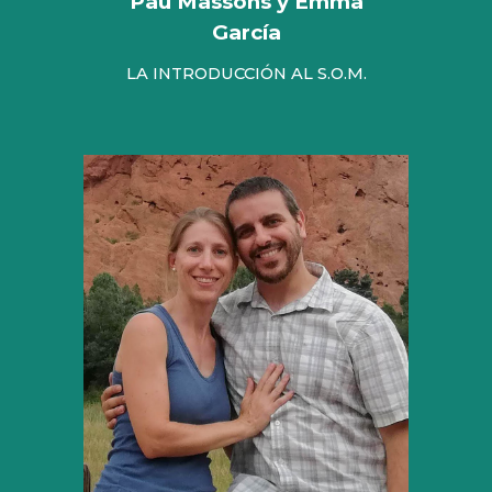
Pau Massons y Emma
García
LA INTRODUCCIÓN AL S.O.M.