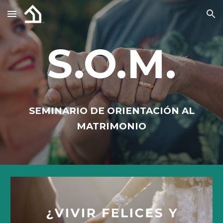
Skip to main content
Skip to navigation
S.O.M.
SEMINARIO DE ORIENTACIÓN AL
MATRIMONIO