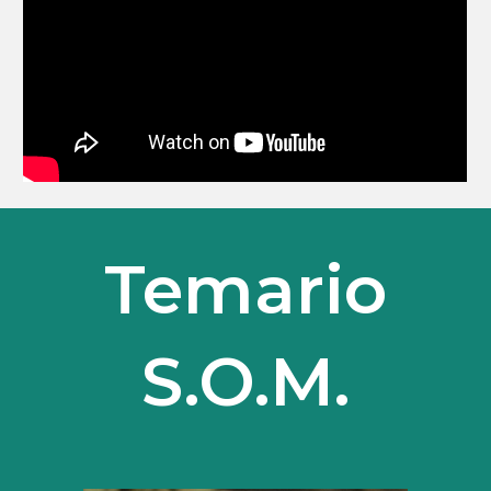
Temario
S.O.M.