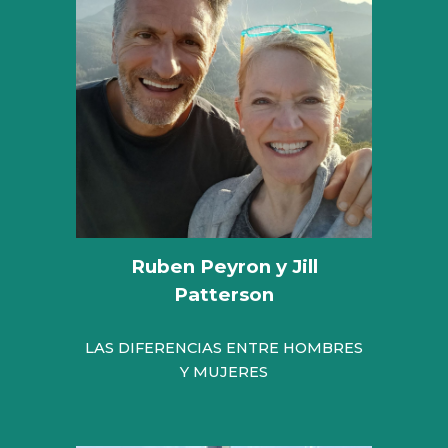
Ruben Peyron y Jill
Patterson
LAS DIFERENCIAS ENTRE HOMBRES
Y MUJERES