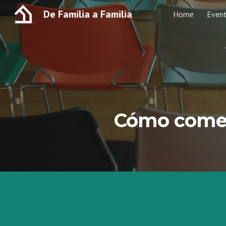
De Familia a Familia
Home
Even
Sk
Cómo comen