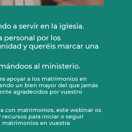
o a servir en la iglesia.
 personal por los
nidad y queréis marcar una
amándoos al ministerio.
ara apoyar a los matrimonios en
iendo un bien mayor del que jamás
nte agradecidos por vuestro
ia con matrimonios, este webinar os
y recursos para iniciar o seguir
n matrimonios en vuestra